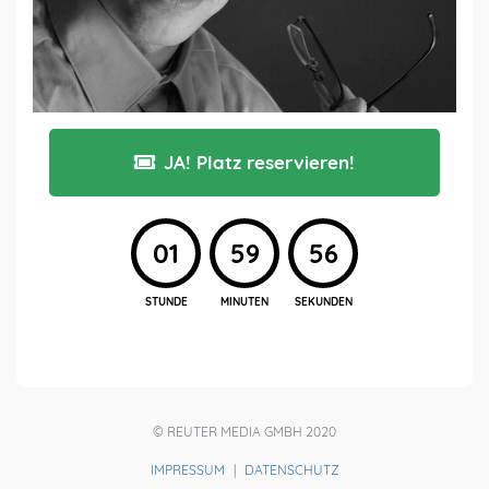
JA! Platz reservieren!
01
59
55
STUNDE
MINUTEN
SEKUNDEN
© REUTER MEDIA GMBH 2020
IMPRESSUM
|
DATENSCHUTZ