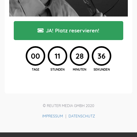
JA! Platz reservieren!
00
11
28
35
TAGE
STUNDEN
MINUTEN
SEKUNDEN
© REUTER MEDIA GMBH 2020
IMPRESSUM
|
DATENSCHUTZ